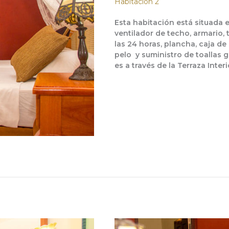
Habitación 2
Esta habitación está situada en
ventilador de techo, armario, 
las 24 horas, plancha, caja d
pelo y suministro de toallas g
es a través de la Terraza Interi