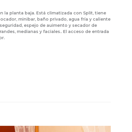
 la planta baja. Está climatizada con Split, tiene
tocador, minibar, baño privado, agua fría y caliente
e seguridad, espejo de auimento y secador de
randes, medianas y faciales.. El acceso de entrada
or.