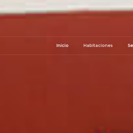
Ir
al
contenido
Inicio
Habitaciones
Se