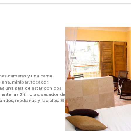
camas cameras y una cama
plana, minibar, tocador,
ás una sala de estar con dos
liente las 24 horas, secador de
andes, medianas y faciales. El